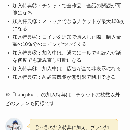
加入特典②：チケットで全作品・全話の閲読が可
能になる
加入特典③：ストックできるチケットが最大120枚
になる
加入特典④：コインを追加で購入した際、購入金
額の10％分のコインがついてくる
加入特典⑤：加入中は、過去に一度でも読んだ話
を何度でも読み直し可能になる
加入特典⑥：加入中は、広告が全て非表示になる
加入特典⑦：AI辞書機能が無制限で利用できる
※「Langaku+」の加入特典は、チケットの枚数以外
どのプランも同様です
①～⑦の加入特典に加え、プラン加