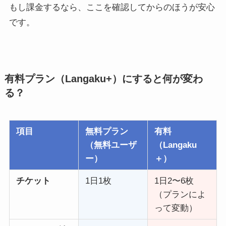
もし課金するなら、ここを確認してからのほうが安心
です。
有料プラン（Langaku+）にすると何が変わ
る？
項目
無料プラン
有料
（無料ユーザ
（Langaku
ー）
＋）
チケット
1日1枚
1日2〜6枚
（プランによ
って変動）