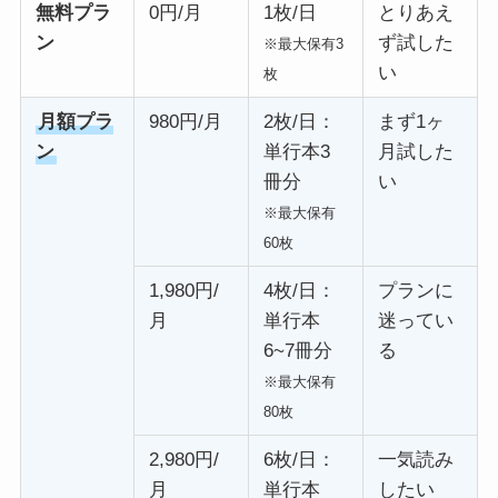
無料プラ
0円/月
1枚/日
とりあえ
ン
ず試した
※最大保有3
い
枚
月額プラ
980円/月
2枚/日：
まず1ヶ
ン
単行本3
月試した
冊分
い
※最大保有
60枚
1,980円/
4枚/日：
プランに
月
単行本
迷ってい
6~7冊分
る
※最大保有
80枚
2,980円/
6枚/日：
一気読み
月
単行本
したい