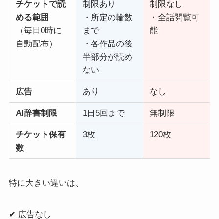
チケットで読
制限あり
制限なし
める範囲
・所定の輪数
・全話閲覧可
（毎日0時に
まで
能
自動配布）
・各作品の後
半部分が読め
ない
広告
あり
なし
AI辞書制限
1日5回まで
無制限
チケット保有
3枚
120枚
数
特に大きい違いは、
✔ 広告なし