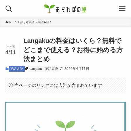
ホーム
おうち英語
英語多読
Langakuの料金はいくら？無料で
2026
どこまで使える？お得に始める方
4/11
法まとめ
2026年4月11日
英語多読
Langaku
英語多読
当ページのリンクには広告が含まれています