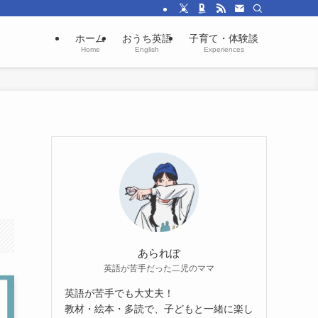
ホーム
おうち英語
子育て・体験談
Home
English
Experiences
あられぽ
英語が苦手だった二児のママ
英語が苦手でも大丈夫！
教材・絵本・多読で、子どもと一緒に楽し