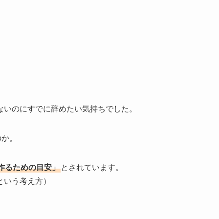
ないのにすでに辞めたい気持ちでした。
のか。
作るための目安」
とされています。
という考え方）