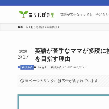
英語が苦手なママでも、子どもと
ホーム
おうち英語
英語多読
英語が苦手なママが多読に挑
2026
3/17
を目指す理由
2026年3月17日
英語多読
Langaku
英語多読
当ページのリンクには広告が含まれています