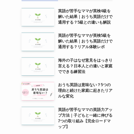
英語が苦手なママが英検4級を
解いた結果｜おうち英語だけで
通用する？5級との違いも解説
英語が苦手なママが英検5級を
解いた結果｜おうち英語だけで
通用する？リアル体験レポ
海外の子はなぜ意見をはっきり
言える？日本人との違いと家庭
でできる練習法
おうち英語は意味ない？5つの
理由と続けた家庭に起きたリア
ルな変化
英語が苦手なママの英語力アッ
プ方法｜子どもと一緒に伸びる
7つの取り組み【完全ロードマ
ップ】