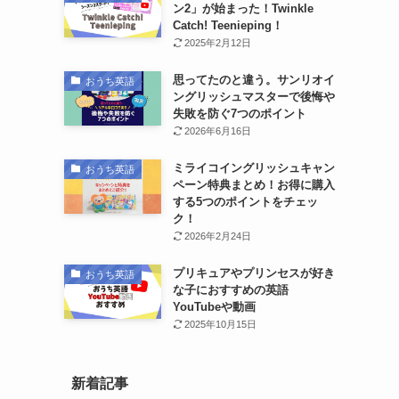
ン2」が始まった！Twinkle
Catch! Teenieping！
2025年2月12日
思ってたのと違う。サンリオイ
おうち英語
ングリッシュマスターで後悔や
失敗を防ぐ7つのポイント
2026年6月16日
ミライコイングリッシュキャン
おうち英語
ペーン特典まとめ！お得に購入
する5つのポイントをチェッ
ク！
2026年2月24日
プリキュアやプリンセスが好き
おうち英語
な子におすすめの英語
YouTubeや動画
2025年10月15日
新着記事