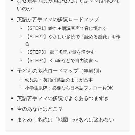
なぜ絵本の読み聞かせだけではママは伸びな
いのか
英語が苦手ママの多読ロードマップ
【STEP1】絵本＋朗読音声で音に慣れる
【STEP2】やさしい多読で「読める感覚」を作
る
【STEP3】 電子多読で量を増やす
【STEP4】 Kindleなどで自力読書へ
子どもの多読ロードマップ（年齢別）
幼児期：英語は英語のままが基本
小学生以降：必要なら日本語フォローもOK
英語苦手ママの多読でよくあるつまずき
今のあなたはどこ？
まとめ｜多読は「地図」があれば迷わない