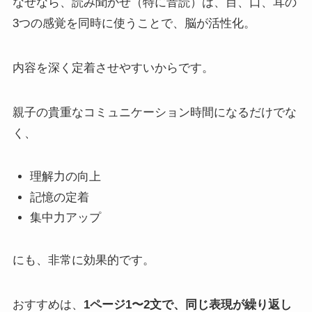
なぜなら、読み聞かせ（特に音読）は、目、口、耳の
3つの感覚を同時に使うことで、脳が活性化。
内容を深く定着させやすいからです。
親子の貴重なコミュニケーション時間になるだけでな
く、
理解力の向上
記憶の定着
集中力アップ
にも、非常に効果的です。
おすすめは、
1ページ1〜2文で、同じ表現が繰り返し