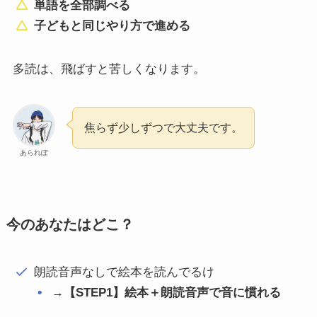
単語を全部調べる
子どもと同じやり方で進める
多読は、飛ばすと苦しくなります。
焦らず少しずつで大丈夫です。
あられぽ
今のあなたはどこ？
朗読音声なしで絵本を読んでるけ
→
【STEP1】絵本＋朗読音声で音に慣れる