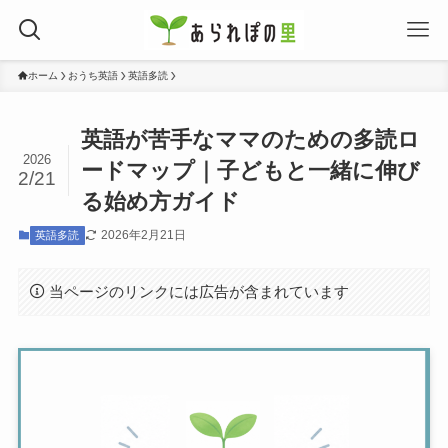
ホーム
おうち英語
英語多読
英語が苦手なママのための多読ロ
2026
ードマップ｜子どもと一緒に伸び
2/21
る始め方ガイド
2026年2月21日
英語多読
当ページのリンクには広告が含まれています