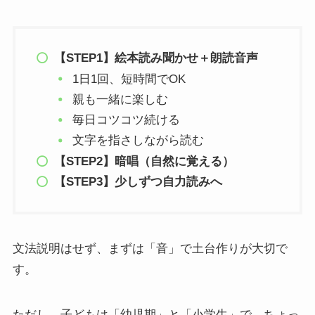
【STEP1】絵本読み聞かせ＋朗読音声
1日1回、短時間でOK
親も一緒に楽しむ
毎日コツコツ続ける
文字を指さしながら読む
【STEP2】暗唱（自然に覚える）
【STEP3】少しずつ自力読みへ
文法説明はせず、まずは「音」で土台作りが大切で
す。
ただし、子どもは「幼児期」と「小学生」で、ちょっ