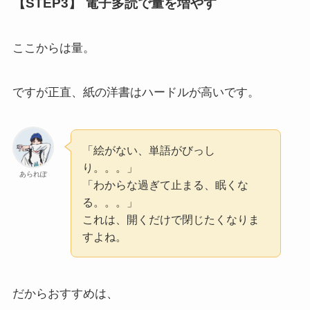
【STEP3】 電子多読で量を増やす
ここからは量。
ですが正直、紙の洋書はハードルが高いです。
「絵がない、単語がびっし
り。。。」
あられぽ
「わからな過ぎて止まる、眠くな
る。。。」
これは、開くだけで閉じたくなりま
すよね。
だからおすすめは、