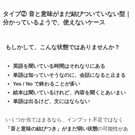
タイプ② 音と意味がまだ結びついていない型｜
分かっているようで、使えないケース
もしかして、こんな状態ではありませんか？
英語を聞いている時間はそれなりにある
単語は知っていそうなのに、会話になると止まる
Yes / No で終わることが多い
絵本は聞いているけれど、内容を聞くとあいまい
単語は出るけど、文にはならない
いくつか当てはまるなら、インプット不足ではなく
「音と意味の結びつき」がまだ弱い状態
の可能性があ