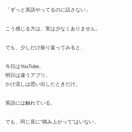
「ずっと英語やってるのに話さない」
こう感じる方は、実は少なくありません。
でも、少しだけ振り返ってみると、
今日はYouTube。
明日は違うアプリ。
かけ流しは思い出したときだけ。
英語には触れている。
でも、同じ音に“積み上がって”はいない。