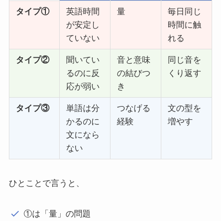
タイプ①
英語時間
量
毎日同じ
が安定し
時間に触
ていない
れる
タイプ②
聞いてい
音と意味
同じ音を
るのに反
の結びつ
くり返す
応が弱い
き
タイプ③
単語は分
つなげる
文の型を
かるのに
経験
増やす
文になら
ない
ひとことで言うと、
①は「量」の問題