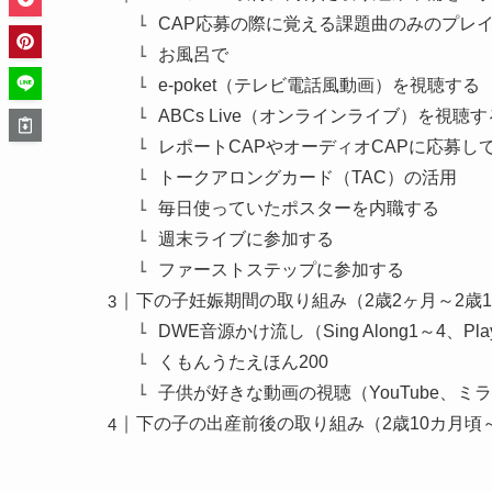
CAP応募の際に覚える課題曲のみのプレ
お風呂で
e-poket（テレビ電話風動画）を視聴する
ABCs Live（オンラインライブ）を視聴す
レポートCAPやオーディオCAPに応募し
トークアロングカード（TAC）の活用
毎日使っていたポスターを内職する
週末ライブに参加する
ファーストステップに参加する
下の子妊娠期間の取り組み（2歳2ヶ月～2歳1
DWE音源かけ流し（Sing Along1～4、Pla
くもんうたえほん200
子供が好きな動画の視聴（YouTube、
下の子の出産前後の取り組み（2歳10カ月頃