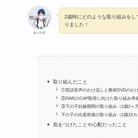
2歳時にどのような取り組みをし
りました！
あられぽ
取り組んだこと
①英語音声のかけ流しと教材DVDのかけ
②DWEのCAP取得に向けた取り組み準
③下の子妊娠期間の取り組み（2歳2ヶ月
下の子の出産前後の取り組み（2歳10カ
気をつけたことや心配だったこと