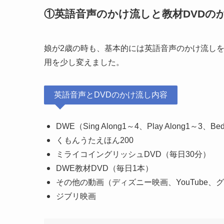
①英語音声のかけ流しと教材DVDの
娘が2歳の時も、基本的には英語音声のかけ流し
用を少し変えました。
英語音声とDVDのかけ流し内容
DWE（Sing Along1～4、Play Along1～3、Bed
くもんうたえほん200
ミライコイングリッシュDVD（毎日30分）
DWE教材DVD（毎日1本）
その他の動画（ディズニー映画、YouTube、
ジブリ映画