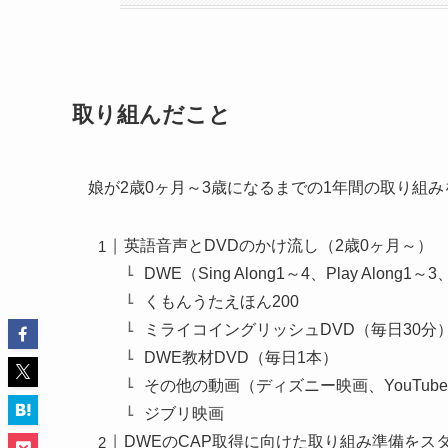
取り組んだこと
娘が2歳0ヶ月～3歳になるまでの1年間の取り組
英語音声とDVDのかけ流し（2歳0ヶ月～）
DWE（Sing Along1～4、Play Along1～3、
くもんうたえほん200
ミライコイングリッシュDVD（毎日30分
DWE教材DVD（毎日1本）
その他の動画（ディズニー映画、YouTub
ジブリ映画
DWEのCAP取得に向けた取り組み準備をス