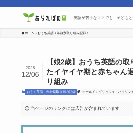
英語が苦手なママでも、子どもと
ホーム
おうち英語
年齢別取り組み記録
【娘2歳】おうち英語の取
2025
たイヤイヤ期と赤ちゃん
12/06
り組み
おうち英語
年齢別取り組み記録
オールイングリッシュ
バイリン
当ページのリンクには広告が含まれています