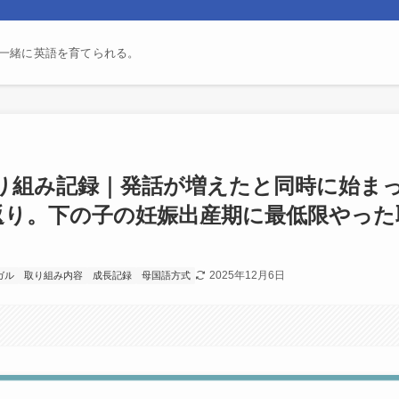
一緒に英語を育てられる。
り組み記録｜発話が増えたと同時に始ま
返り。下の子の妊娠出産期に最低限やった
2025年12月6日
ガル
取り組み内容
成長記録
母国語方式