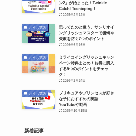
ン2」が始まった！Twinkle
Catch! Teenieping！
2025年2月12日
思ってたのと違う。サンリオイ
おうち英語
ングリッシュマスターで後悔や
失敗を防ぐ7つのポイント
2026年6月16日
ミライコイングリッシュキャン
おうち英語
ペーン特典まとめ！お得に購入
する5つのポイントをチェッ
ク！
2026年2月24日
プリキュアやプリンセスが好き
おうち英語
な子におすすめの英語
YouTubeや動画
2025年10月15日
新着記事