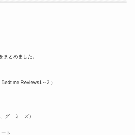
みをまとめました。
Bedtime Reviews1～2 ）
）
e、グーミーズ）
タート