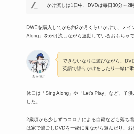
かけ流しは1日中、DVDは毎日30分～2
DWEを購入してから約2か月くらいかけて、メイン
Along」をかけ流しながら連動しているおもちゃ
できないなりに遊びながら、DV
英語で語りかけをしたり一緒に
あられぽ
休日は「Sing Along」や「Let’s Play
した。
2歳頃から少しずつコロナによる自粛なども落ち
は家で過ごしDVDを一緒に見ながら遊んだり、