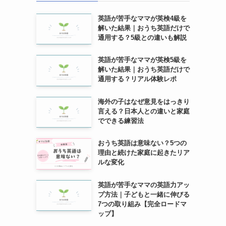
英語が苦手なママが英検4級を
解いた結果｜おうち英語だけで
通用する？5級との違いも解説
英語が苦手なママが英検5級を
解いた結果｜おうち英語だけで
通用する？リアル体験レポ
海外の子はなぜ意見をはっきり
言える？日本人との違いと家庭
でできる練習法
おうち英語は意味ない？5つの
理由と続けた家庭に起きたリア
ルな変化
英語が苦手なママの英語力アッ
プ方法｜子どもと一緒に伸びる
7つの取り組み【完全ロードマ
ップ】