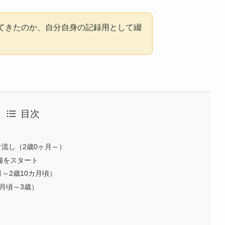
てきたのか、自分自身の記録用として綴
目次
流し（2歳0ヶ月～）
備をスタート
～2歳10カ月頃）
月頃～3歳）