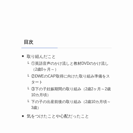
目次
取り組んだこと
①英語音声のかけ流しと教材DVDのかけ流し
（2歳0ヶ月～）
②DWEのCAP取得に向けた取り組み準備をス
タート
③下の子妊娠期間の取り組み（2歳2ヶ月～2歳
10カ月頃）
下の子の出産前後の取り組み（2歳10カ月頃～
3歳）
気をつけたことや心配だったこと