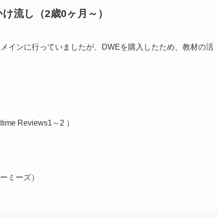
かけ流し（2歳0ヶ月～）
をメインに行っていましたが、DWEを購入したため、教材の活
time Reviews1～2 ）
グーミーズ）