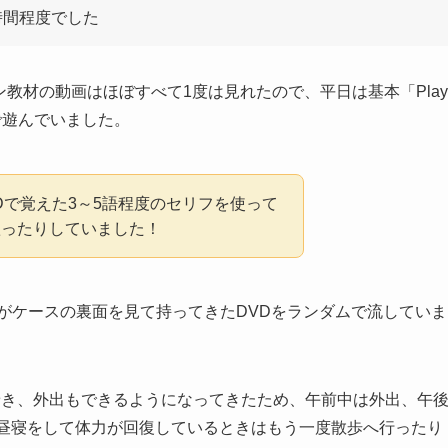
時間程度でした
教材の動画はほぼすべて1度は見れたので、平日は基本「Play
で遊んでいました。
Dで覚えた3～5語程度のセリフを使って
歌ったりしていました！
」など、子供がケースの裏面を見て持ってきたDVDをランダムで流していま
着き、外出もできるようになってきたため、午前中は外出、午
お昼寝をして体力が回復しているときはもう一度散歩へ行ったり