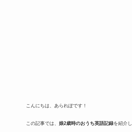
こんにちは、あられぽです！
この記事では、
娘2歳時のおうち英語記録
を紹介