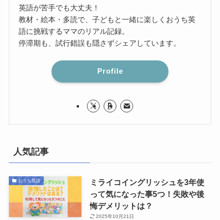
英語が苦手でも大丈夫！
教材・絵本・多読で、子どもと一緒に楽しくおうち英
語に挑戦するママのリアル記録。
停滞期も、試行錯誤も隠さずシェアしています。
Profile
人気記事
ミライコイングリッシュを3年使
おうち英語
って気になった事5つ！失敗や後
悔デメリットは？
2025年10月21日