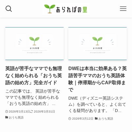
英語が苦手なママでも無理
DWEは本当に効果ある？英
なく始められる「おうち英
語苦手ママのおうち英語体
語の始め方」完全ガイド
験｜停滞期からCAP取得ま
で
この記事では、 英語が苦手な
ママでも無理なく始められる
DWE（ディズニー英語システ
「おうち英語の始め方」 ...
ム）を調べていると、よく出て
くる疑問があります。 「D...
2026年3月13日
2026年3月31日
おうち英語
2026年3月12日
おうち英語