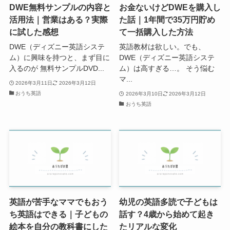
DWE無料サンプルの内容と
お金ないけどDWEを購入し
活用法｜営業はある？実際
た話｜1年間で35万円貯め
に試した感想
て一括購入した方法
DWE（ディズニー英語システ
英語教材は欲しい。でも、
ム）に興味を持つと、まず目に
DWE（ディズニー英語システ
入るのが 無料サンプルDVD...
ム）は高すぎる…。 そう悩む
マ...
2026年3月11日
2026年3月12日
おうち英語
2026年3月10日
2026年3月12日
おうち英語
英語が苦手なママでもおう
幼児の英語多読で子どもは
ち英語はできる｜子どもの
話す？4歳から始めて起き
絵本を自分の教科書にした
たリアルな変化