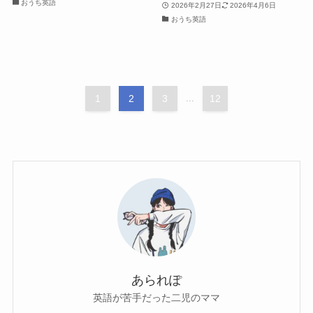
おうち英語
2026年2月27日
2026年4月6日
おうち英語
1
2
3
...
12
あられぽ
英語が苦手だった二児のママ