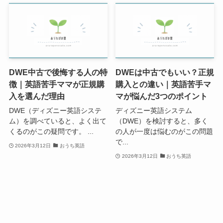
DWE中古で後悔する人の特
DWEは中古でもいい？正規
徴｜英語苦手ママが正規購
購入との違い｜英語苦手マ
入を選んだ理由
マが悩んだ3つのポイント
DWE（ディズニー英語システ
ディズニー英語システム
ム）を調べていると、よく出て
（DWE）を検討すると、多く
くるのがこの疑問です。 ...
の人が一度は悩むのがこの問題
で...
2026年3月12日
おうち英語
2026年3月12日
おうち英語