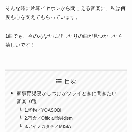
そんな時に片耳イヤホンから聞こえる音楽に、私は何
度も心を支えてもらっています。
1曲でも、今のあなたにぴったりの曲が見つかったら
嬉しいです！
目次
家事育児寝かしつけがツライときに聞きたい
音楽10選
1.怪物／YOASOBI
2.宿命／Official髭男dism
3.アイノカタチ／MISIA