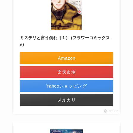
ミステリと言う勿れ（１） (フラワーコミックス
α)
Amazon
楽天市場
Yahooショッピング
メルカリ
ポチップ