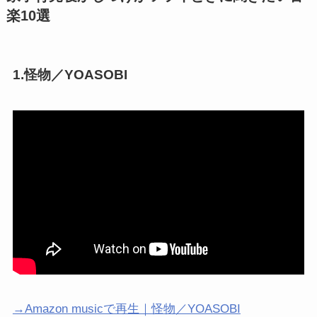
楽10選
1.怪物／YOASOBI
→Amazon musicで再生｜怪物／YOASOBI