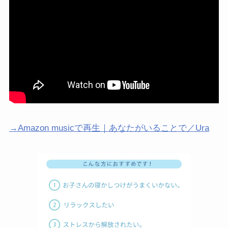
→Amazon musicで再生｜あなたがいることで／Ura