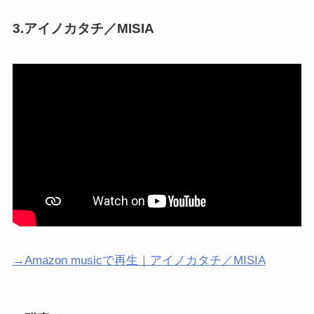
3.アイノカタチ／MISIA
→Amazon musicで再生｜アイノカタチ／MISIA