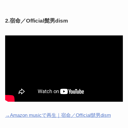
2.宿命／Official髭男dism
→Amazon musicで再生｜宿命／Official髭男dism