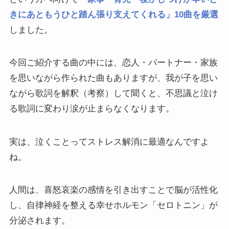
き
に
あともうひと踏ん張り支えてくれる」10曲を厳選
しました。
今回ご紹介する曲の中には、恋人・パートナー・家族
を思いながら作られた曲もありますが、我が子を思い
ながら歌詞を解釈（考察）して聞くと、不思議と泣け
る歌詞に変わり涙が止まらなくなります。
実は、泣くことってストレス解消に最適なんですよ
ね。
人間は、喜怒哀楽の感情を引き出すことで脳が活性化
し、自律神経を整える幸せホルモン「セロトニン」が
分泌されます。