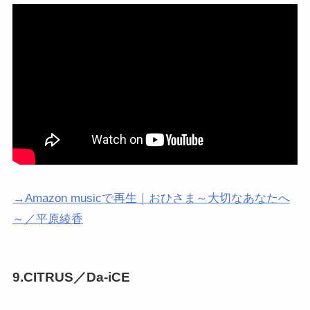
→Amazon musicで再生｜おひさま～大切なあなたへ
～／平原綾香
9.CITRUS／Da-iCE