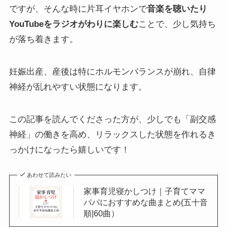
ですが、そんな時に片耳イヤホンで
音楽を聴いたり
YouTubeをラジオがわりに楽しむ
ことで、少し気持ち
が落ち着きます。
妊娠出産、産後は特にホルモンバランスが崩れ、自律
神経が乱れやすい状態になります。
この記事を読んでくださった方が、少しでも「副交感
神経」の働きを高め、リラックスした状態を作れるき
っかけになったら嬉しいです！
あわせて読みたい
家事育児寝かしつけ｜子育てママ
パパにおすすめな曲まとめ(五十音
順|60曲）