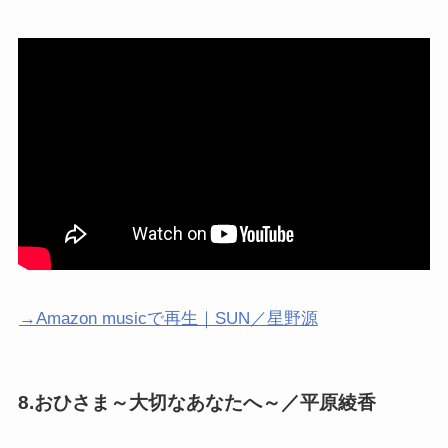
→Amazon musicで再生｜SUN／星野源
8.おひさま～大切なあなたへ～／平原綾香