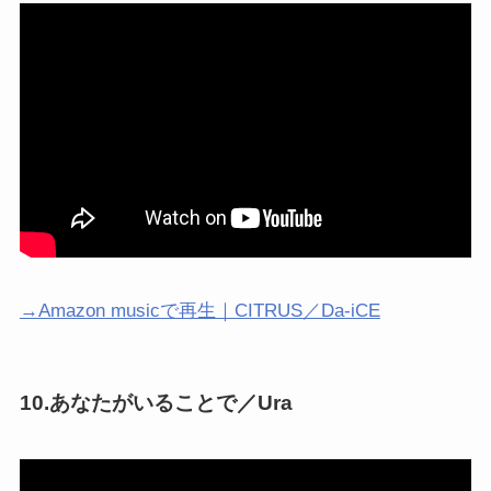
→Amazon musicで再生｜CITRUS／Da-iCE
10.あなたがいることで／Ura