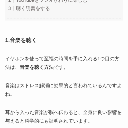
YouTubeをラジオがわりに楽しむ
聴く読書をする
1.音楽を聴く
イヤホンを使って至福の時間を手に入れる1つ目の方
法は、
音楽を聴く方法
です。
音楽はストレス解消に効果的と言われているんですよ
ね。
耳から入った音楽が脳へ伝わると、全身に良い影響を
与えると科学的にも証明されています。