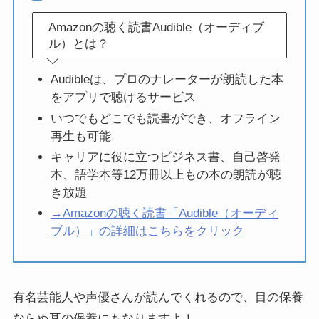
Amazonの聴く読書Audible（オーディブ
ル）とは？
Audibleは、プロのナレーターが朗読した本
をアプリで聴けるサービス
いつでもどこでも読書ができ、オフライン
再生も可能
キャリアに役に立つビジネス書、自己啓発
本、語学本等12万冊以上もの本の朗読が聴
き放題
→Amazonの聴く読書「Audible（オーディ
ブル）」の詳細はこちらをクリック
有名芸能人や声優さんが読んでくれるので、目の保養
ならぬ耳の保養にもなりますよ！