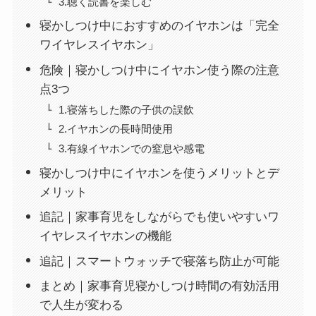
3.聴く読書を楽しむ
寝かしつけ中におすすめのイヤホンは「完全
ワイヤレスイヤホン」
危険｜寝かしつけ中にイヤホン使う際の注意
点3つ
1.寝落ちした際の子供の誤飲
2.イヤホンの長時間使用
3.有線イヤホンでの窒息や感電
寝かしつけ中にイヤホンを使うメリットとデ
メリット
追記｜家事育児をしながらでも使いやすいワ
イヤレスイヤホンの機能
追記｜スマートウォッチで寝落ち防止が可能
まとめ｜家事育児寝かしつけ時間の有効活用
で人生が変わる