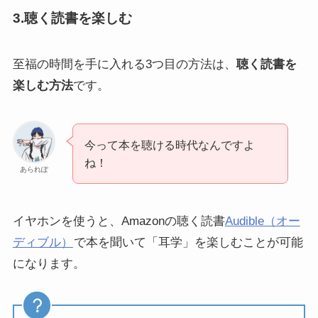
3.聴く読書を楽しむ
至福の時間を手に入れる3つ目の方法は、
聴く読書を
楽しむ方法
です。
今って本を聴ける時代なんですよ
ね！
あられぽ
イヤホンを使うと、Amazonの聴く読書
Audible（オー
ディブル）
で本を聞いて「耳学」を楽しむことが可能
になります。