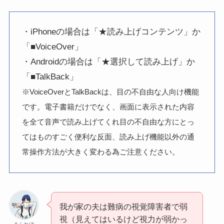
・iPhoneの場合は「★読み上げコンテンツ」か
「■VoiceOver」
・Androidの場合は「★選択して読み上げ」か
「■TalkBack」
※VoiceOverとTalkBackは、目の不自由な人向け機能
です。電子書籍だけでなく、画面に表示された内容
を全て音声で読み上げてくれ目の不自由な方にとっ
てはものすごく便利な反面、読み上げ機能以外の通
常操作方法が大きく変わる為ご注意ください。
我が家の夫は難病の視覚障害者で弱
視（見えてはいるけど視力が弱かっ